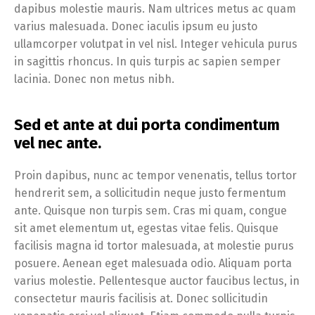
dapibus molestie mauris. Nam ultrices metus ac quam
varius malesuada. Donec iaculis ipsum eu justo
ullamcorper volutpat in vel nisl. Integer vehicula purus
in sagittis rhoncus. In quis turpis ac sapien semper
lacinia. Donec non metus nibh.
Sed et ante at dui porta condimentum
vel nec ante.
Proin dapibus, nunc ac tempor venenatis, tellus tortor
hendrerit sem, a sollicitudin neque justo fermentum
ante. Quisque non turpis sem. Cras mi quam, congue
sit amet elementum ut, egestas vitae felis. Quisque
facilisis magna id tortor malesuada, at molestie purus
posuere. Aenean eget malesuada odio. Aliquam porta
varius molestie. Pellentesque auctor faucibus lectus, in
consectetur mauris facilisis at. Donec sollicitudin