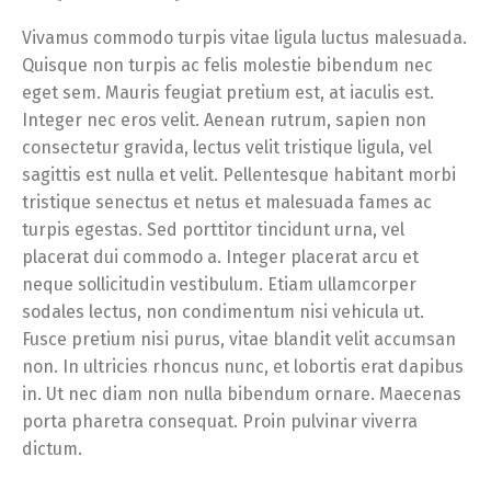
Vivamus commodo turpis vitae ligula luctus malesuada.
Quisque non turpis ac felis molestie bibendum nec
eget sem. Mauris feugiat pretium est, at iaculis est.
Integer nec eros velit. Aenean rutrum, sapien non
consectetur gravida, lectus velit tristique ligula, vel
sagittis est nulla et velit. Pellentesque habitant morbi
tristique senectus et netus et malesuada fames ac
turpis egestas. Sed porttitor tincidunt urna, vel
placerat dui commodo a. Integer placerat arcu et
neque sollicitudin vestibulum. Etiam ullamcorper
sodales lectus, non condimentum nisi vehicula ut.
Fusce pretium nisi purus, vitae blandit velit accumsan
non. In ultricies rhoncus nunc, et lobortis erat dapibus
in. Ut nec diam non nulla bibendum ornare. Maecenas
porta pharetra consequat. Proin pulvinar viverra
dictum.