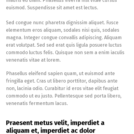
mauris eu diam. Phasellus viverra nisl vitae cursus
euismod. Suspendisse sit amet est lectus.
Sed congue nunc pharetra dignissim aliquet. Fusce
elementum eros aliquam, sodales nisi quis, sodales
magna. Integer congue convallis adipiscing. Aliquam
erat volutpat. Sed sed erat quis ligula posuere luctus
commodo luctus felis. Quisque non sem a enim iaculis
venenatis vitae at lorem.
Phasellus eleifend sapien quam, ut euismod ante
fringilla eget. Cras ut libero porttitor, dapibus ante
non, lacinia odio. Curabitur id eros vitae elit feugiat
commodo ut eu justo. Pellentesque sed porta libero,
venenatis fermentum lacus.
Praesent metus velit, imperdiet a
aliquam et, imperdiet ac dolor