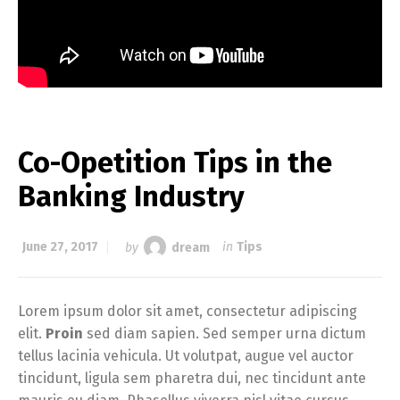
Co-Opetition Tips in the
Banking Industry
June 27, 2017
by
dream
in
Tips
Lorem ipsum dolor sit amet, consectetur adipiscing
elit.
Proin
sed diam sapien. Sed semper urna dictum
tellus lacinia vehicula. Ut volutpat, augue vel auctor
tincidunt, ligula sem pharetra dui, nec tincidunt ante