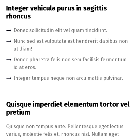
Integer vehicula purus in sagittis
rhoncus
Donec sollicitudin elit vel quam tincidunt.
Nunc sed est vulputate est hendrerit dapibus non
ut diam!
Donec pharetra felis non sem facilisis fermentum
id at eros.
Integer tempus neque non arcu mattis pulvinar.
Quisque imperdiet elementum tortor vel
pretium
Quisque non tempus ante. Pellentesque eget lectus
varius, molestie felis et, rhoncus nisl. Nullam eget