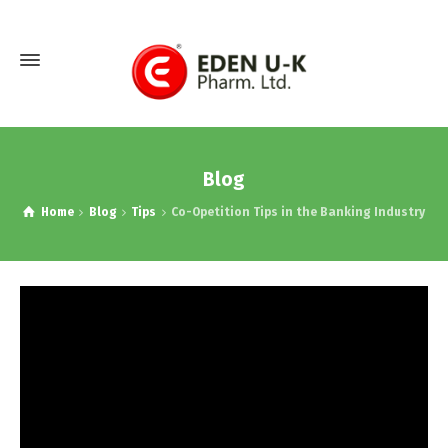
Blog
Home
Blog
Tips
Co-Opetition Tips in the Banking Industry