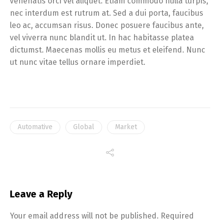
venenatis orci vel aliquet. Etiam commodo nulla turpis,
nec interdum est rutrum at. Sed a dui porta, faucibus
leo ac, accumsan risus. Donec posuere faucibus ante,
vel viverra nunc blandit ut. In hac habitasse platea
dictumst. Maecenas mollis eu metus et eleifend. Nunc
ut nunc vitae tellus ornare imperdiet.
Automative
Global
Market
Leave a Reply
Your email address will not be published.
Required